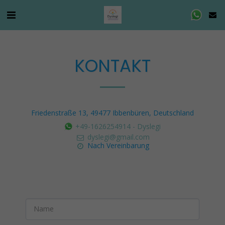
KONTAKT
Friedenstraße 13, 49477 Ibbenbüren, Deutschland
+49-1626254914
-
Dyslegi
dyslegi@gmail.com
Nach Vereinbarung