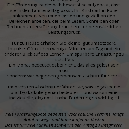
Die Förderung ist deshalb bewusst so aufgebaut, dass 
sie in den Famlienalltag passt. Ihr Kind darf in Ruhe 
ankommen, Vertrauen fassen und gezielt an den 
Bereichen arbeiten, die beim Lesen, Schreiben oder 
Rechnen Unterstützung brauchen - ohne zusätzlichen 
Leistungsdruck.
Für zu Hause erhalten SIe kleine, gut umsetzbare 
Impulse. Oft reichen wenige Minuten am Tag und ein 
anderer Blick auf das Lernen, um spürbare Entlastung zu 
schaffen.
Ein Monat bedeutet dabei nicht, das alles gelöst sein 
muss.
Sondern: Wir beginnen gemeinsam - Schritt für Schritt
Im nächsten Abschnitt erfahren Sie, was Legasthenie 
und Dyskalkulie genau bedeuten - und warum eine 
individuelle, diagnostiknahe Förderung so wichtig ist.
Viele Förderangebote bedeuten wöchentliche Termine, lange 
Anfahrtswege und hohe laufende Kosten.
Das ist für viele Familien schwer in den Alltag zu integrieren 