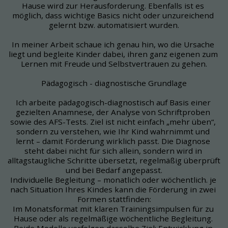
Hause wird zur Herausforderung. Ebenfalls ist es 
möglich, dass wichtige Basics nicht oder unzureichend 
gelernt bzw. automatisiert wurden.
In meiner Arbeit schaue ich genau hin, wo die Ursache 
liegt und begleite Kinder dabei, ihren ganz eigenen zum 
Lernen mit Freude und Selbstvertrauen zu gehen.
Pädagogisch - diagnostische Grundlage
Ich arbeite pädagogisch-diagnostisch auf Basis einer 
gezielten Anamnese, der Analyse von Schriftproben 
sowie des AFS-Tests. Ziel ist nicht einfach „mehr üben“, 
sondern zu verstehen, wie Ihr Kind wahrnimmt und 
lernt – damit Förderung wirklich passt. Die Diagnose 
steht dabei nicht für sich allein, sondern wird in 
alltagstaugliche Schritte übersetzt, regelmäßig überprüft 
und bei Bedarf angepasst.
Individuelle Begleitung – monatlich oder wöchentlich. je 
nach Situation Ihres Kindes kann die Förderung in zwei 
Formen stattfinden:
Im Monatsformat mit klaren Trainingsimpulsen für zu 
Hause oder als regelmäßige wöchentliche Begleitung. 