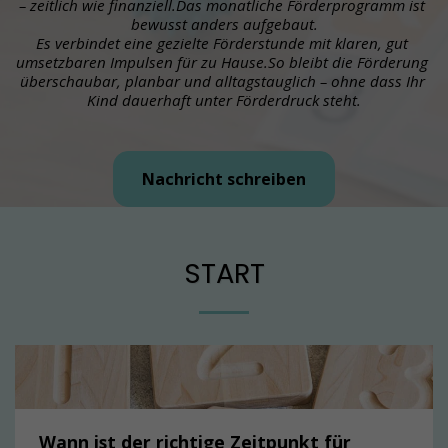
– zeitlich wie finanziell.Das monatliche Förderprogramm ist 
bewusst anders aufgebaut.
Es verbindet eine gezielte Förderstunde mit klaren, gut 
umsetzbaren Impulsen für zu Hause.So bleibt die Förderung 
überschaubar, planbar und alltagstauglich – ohne dass Ihr 
Kind dauerhaft unter Förderdruck steht.
Nachricht schreiben
START
Wann ist der richtige Zeitpunkt für