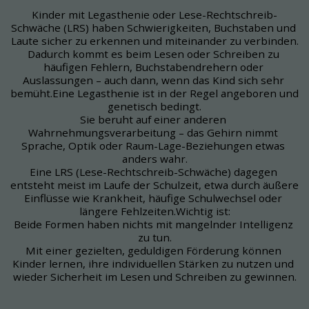
Kinder mit Legasthenie oder Lese-Rechtschreib-
Schwäche (LRS) haben Schwierigkeiten, Buchstaben und 
Laute sicher zu erkennen und miteinander zu verbinden.
Dadurch kommt es beim Lesen oder Schreiben zu 
häufigen Fehlern, Buchstabendrehern oder 
Auslassungen – auch dann, wenn das Kind sich sehr 
bemüht.Eine Legasthenie ist in der Regel angeboren und 
genetisch bedingt.
Sie beruht auf einer anderen 
Wahrnehmungsverarbeitung – das Gehirn nimmt 
Sprache, Optik oder Raum-Lage-Beziehungen etwas 
anders wahr.
Eine LRS (Lese-Rechtschreib-Schwäche) dagegen 
entsteht meist im Laufe der Schulzeit, etwa durch äußere 
Einflüsse wie Krankheit, häufige Schulwechsel oder 
längere Fehlzeiten.Wichtig ist:
Beide Formen haben nichts mit mangelnder Intelligenz 
zu tun.
Mit einer gezielten, geduldigen Förderung können 
Kinder lernen, ihre individuellen Stärken zu nutzen und 
wieder Sicherheit im Lesen und Schreiben zu gewinnen.