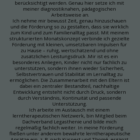
berücksichtigt werden. Genau hier setze ich mit 
meiner diagnostiknahen, pädagogischen 
Arbeitsweise an.
Ich nehme mir bewusst Zeit, genau hinzuschauen 
und die Förderung so zu gestalten, dass sie wirklich 
zum Kind und zum Familienalltag passt. Mit meinem 
strukturierten Monatskonzept verbinde ich gezielte 
Förderung mit kleinen, umsetzbaren Impulsen für 
zu Hause – ruhig, wertschätzend und ohne 
zusätzlichen Leistungsdruck .Mir ist es ein 
besonderes Anliegen, Kinder nicht nur fachlich zu 
unterstützen, sondern ihnen wieder Sicherheit, 
Selbstvertrauen und Stabilität im Lernalltag zu 
ermöglichen. Die Zusammenarbeit mit den Eltern ist 
dabei ein zentraler Bestandteil, nachhaltige 
Entwicklung entsteht nicht durch Druck, sondern 
durch Verständnis, Kontinuität und passende 
Unterstützung. 
Ich arbeite im Austausch mit einem 
lerntherapeutischen Netzwerk, bin Mitglied beim 
Dachverband Legasthenie und bilde mich 
regelmäßig fachlich weiter. In meine Förderung 
fließen unter anderem bewährte lerntherapeutische 
Ansätze ein, z. B. nach Küspert und Thomé, ergänzt 