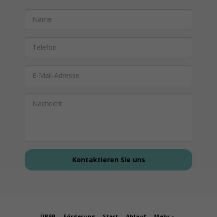
Kontaktieren Sie uns
ÜBER
Förderung
Start
Ablauf
Mehr