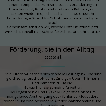
Beide Modelle verfolgen dasselbe Ziel: Entwicklung in 
einem Tempo, das zum Kind passt. Veränderungen 
brauchen Zeit, Kontinuität und einen Rahmen, der 
Lernen wieder möglich macht.            So entsteht 
Entwicklung – Schritt für Schritt und ohne unnötigen 
Druck.
Gemeinsam schauen wir, welche Unterstützung jetzt 
wirklich sinnvoll ist – Schritt für Schritt und ohne Druck.
Förderung, die in den Alltag 
passt
Viele Eltern wünschen sich schnelle Lösungen - und sind 
gleichzeitig  erschöpft vom ständigen Üben, Erinnern 
und Kämpfen zu Hause. 
Genau hier setzt meine Arbeit an.
Bei Legasthenie und Dyskalkulie geht es nicht um 
mangelende Anstrengung oder fehlende Motivation, 
sondern um eine besondere Art der Wahrnehmung und 
Verarbeitung.