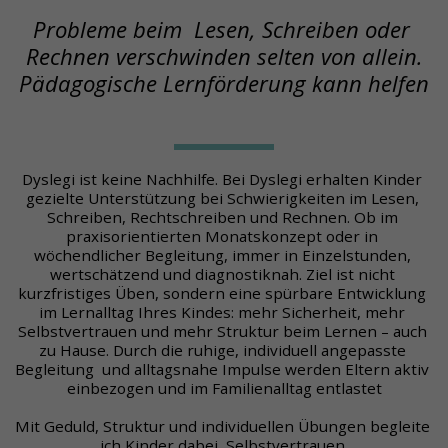
Probleme beim  Lesen, Schreiben oder 
Rechnen verschwinden selten von allein.
Pädagogische Lernförderung kann helfen
Dyslegi ist keine Nachhilfe. Bei Dyslegi erhalten Kinder 
gezielte Unterstützung bei Schwierigkeiten im Lesen, 
Schreiben, Rechtschreiben und Rechnen. Ob im 
praxisorientierten Monatskonzept oder in 
wöchendlicher Begleitung, immer in Einzelstunden, 
wertschätzend und diagnostiknah. Ziel ist nicht 
kurzfristiges Üben, sondern eine spürbare Entwicklung 
im Lernalltag Ihres Kindes: mehr Sicherheit, mehr 
Selbstvertrauen und mehr Struktur beim Lernen – auch 
zu Hause. Durch die ruhige, individuell angepasste 
Begleitung  und alltagsnahe Impulse werden Eltern aktiv 
einbezogen und im Familienalltag entlastet
Mit Geduld, Struktur und individuellen Übungen begleite 
ich Kinder dabei, Selbstvertrauen 