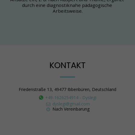
durch eine diagnostiknahe pädagogische 
Arbeitsweise.
KONTAKT
Friedenstraße 13, 49477 Ibbenbüren, Deutschland
+49-1626254914
-
Dyslegi
dyslegi@gmail.com
Nach Vereinbarung